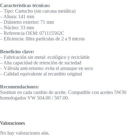
Características técnicas:
– Tipo: Cartucho (sin carcasa metálica)
– Altura: 141 mm
– Diámetro exterior: 71 mm
– Núcleo: 33 mm
– Referencia OEM: 071115562C
– Eficiencia: filtra partículas de 2 a 9 micras
Beneficios clave:
– Fabricación sin metal: ecológico y reciclable
– Alta capacidad de retención de suciedad
– Válvula anti-retorno: evita el arranque en seco
– Calidad equivalente al recambio original
Recomendaciones:
Sustituir en cada cambio de aceite. Compatible con aceites 5W30
homologados VW 504.00 / 507.00.
Valoraciones
No hay valoraciones aún.