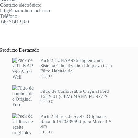
Contacto electrónico:
info@mann-hummel.com
Teléfono:
+49 7141 98-0
Producto Destacado
Pack 2 TUNAP 996 Higienizante
Sistema Climatización Limpieza Caja
Filtro Habitáculo
39,90
€
Filtro de Combustible Original Ford
1682001 (OEM) MANN PU 927 X
29,90
€
Pack 2 Filtros de Aceite Originales
Renault 152089599R para Motor 1.5
dCi
31,90
€