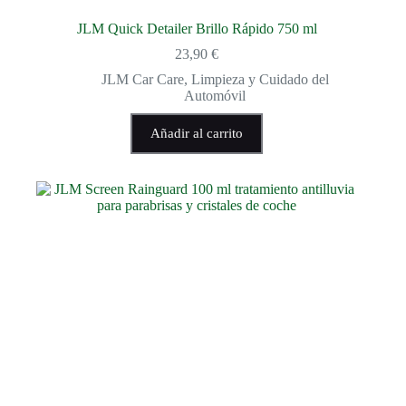
JLM Quick Detailer Brillo Rápido 750 ml
23,90
€
JLM Car Care
,
Limpieza y Cuidado del
Automóvil
Añadir al carrito