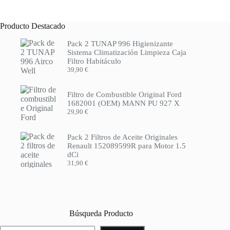
Producto Destacado
Pack 2 TUNAP 996 Higienizante
Sistema Climatización Limpieza Caja
Filtro Habitáculo
39,90
€
Filtro de Combustible Original Ford
1682001 (OEM) MANN PU 927 X
29,90
€
Pack 2 Filtros de Aceite Originales
Renault 152089599R para Motor 1.5
dCi
31,90
€
Búsqueda Producto
Buscar