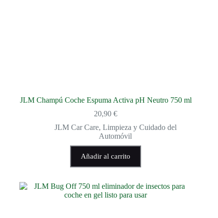
JLM Champú Coche Espuma Activa pH Neutro 750 ml
20,90
€
JLM Car Care
,
Limpieza y Cuidado del
Automóvil
Añadir al carrito