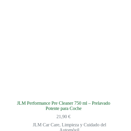
JLM Performance Pre Cleaner 750 ml – Prelavado
Potente para Coche
21,90
€
JLM Car Care
,
Limpieza y Cuidado del
Automóvil