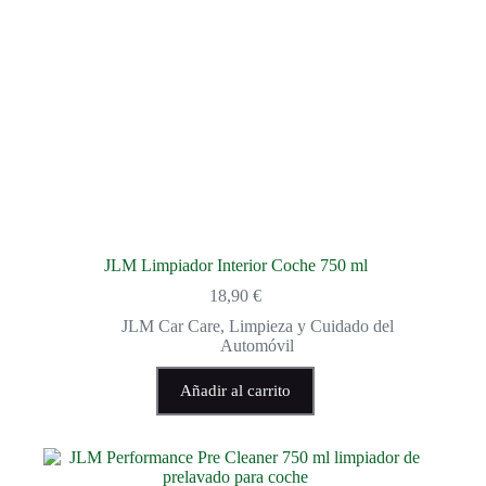
JLM Limpiador Interior Coche 750 ml
18,90
€
JLM Car Care
,
Limpieza y Cuidado del
Automóvil
Añadir al carrito