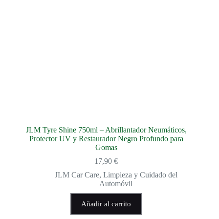
JLM Tyre Shine 750ml – Abrillantador Neumáticos,
Protector UV y Restaurador Negro Profundo para
Gomas
17,90
€
JLM Car Care
,
Limpieza y Cuidado del
Automóvil
Añadir al carrito