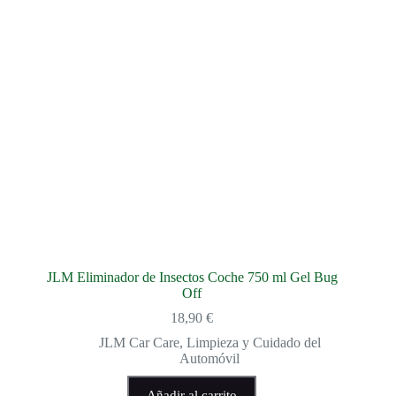
JLM Eliminador de Insectos Coche 750 ml Gel Bug
Off
18,90
€
JLM Car Care
,
Limpieza y Cuidado del
Automóvil
Añadir al carrito