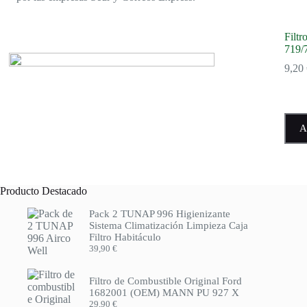
Filt
719/
9,20
A
Producto Destacado
Pack 2 TUNAP 996 Higienizante
Sistema Climatización Limpieza Caja
Filtro Habitáculo
39,90
€
Filtro de Combustible Original Ford
1682001 (OEM) MANN PU 927 X
29,90
€