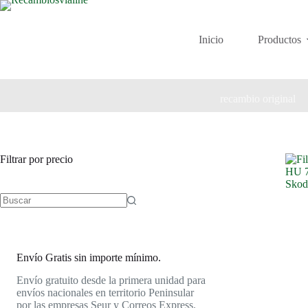
Saltar
al
contenido
Inicio
Productos
recambio original
Filtrar por precio
Envío Gratis sin importe mínimo.
Envío gratuito desde la primera unidad para
envíos nacionales en territorio Peninsular
por las empresas Seur y Correos Express.