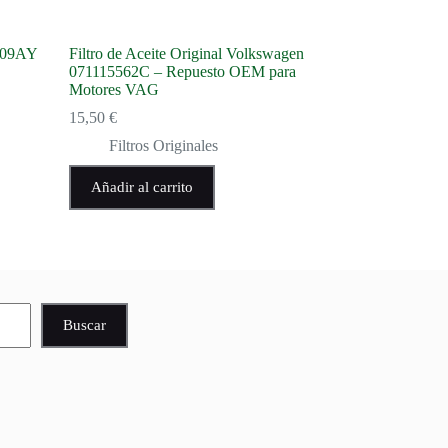
1109AY
Filtro de Aceite Original Volkswagen
071115562C – Repuesto OEM para
Motores VAG
15,50
€
Filtros Originales
Añadir al carrito
Buscar