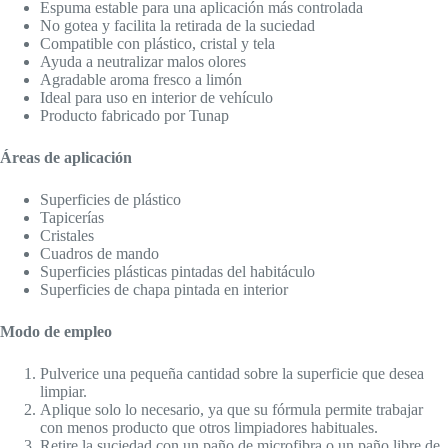
Espuma estable para una aplicación más controlada
No gotea y facilita la retirada de la suciedad
Compatible con plástico, cristal y tela
Ayuda a neutralizar malos olores
Agradable aroma fresco a limón
Ideal para uso en interior de vehículo
Producto fabricado por Tunap
Áreas de aplicación
Superficies de plástico
Tapicerías
Cristales
Cuadros de mando
Superficies plásticas pintadas del habitáculo
Superficies de chapa pintada en interior
Modo de empleo
Pulverice una pequeña cantidad sobre la superficie que desea
limpiar.
Aplique solo lo necesario, ya que su fórmula permite trabajar
con menos producto que otros limpiadores habituales.
Retire la suciedad con un paño de microfibra o un paño libre de