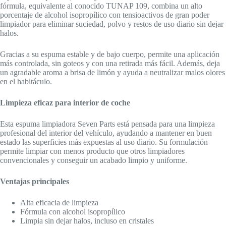
fórmula, equivalente al conocido TUNAP 109, combina un alto
porcentaje de alcohol isopropílico con tensioactivos de gran poder
limpiador para eliminar suciedad, polvo y restos de uso diario sin dejar
halos.
Gracias a su espuma estable y de bajo cuerpo, permite una aplicación
más controlada, sin goteos y con una retirada más fácil. Además, deja
un agradable aroma a brisa de limón y ayuda a neutralizar malos olores
en el habitáculo.
Limpieza eficaz para interior de coche
Esta espuma limpiadora Seven Parts está pensada para una limpieza
profesional del interior del vehículo, ayudando a mantener en buen
estado las superficies más expuestas al uso diario. Su formulación
permite limpiar con menos producto que otros limpiadores
convencionales y conseguir un acabado limpio y uniforme.
Ventajas principales
Alta eficacia de limpieza
Fórmula con alcohol isopropílico
Limpia sin dejar halos, incluso en cristales