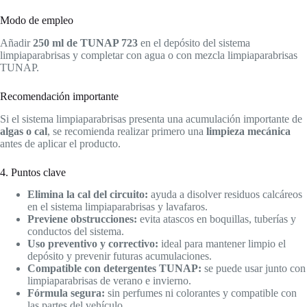
Modo de empleo
Añadir
250 ml de TUNAP 723
en el depósito del sistema
limpiaparabrisas y completar con agua o con mezcla limpiaparabrisas
TUNAP.
Recomendación importante
Si el sistema limpiaparabrisas presenta una acumulación importante de
algas o cal
, se recomienda realizar primero una
limpieza mecánica
antes de aplicar el producto.
4. Puntos clave
Elimina la cal del circuito:
ayuda a disolver residuos calcáreos
en el sistema limpiaparabrisas y lavafaros.
Previene obstrucciones:
evita atascos en boquillas, tuberías y
conductos del sistema.
Uso preventivo y correctivo:
ideal para mantener limpio el
depósito y prevenir futuras acumulaciones.
Compatible con detergentes TUNAP:
se puede usar junto con
limpiaparabrisas de verano e invierno.
Fórmula segura:
sin perfumes ni colorantes y compatible con
las partes del vehículo.