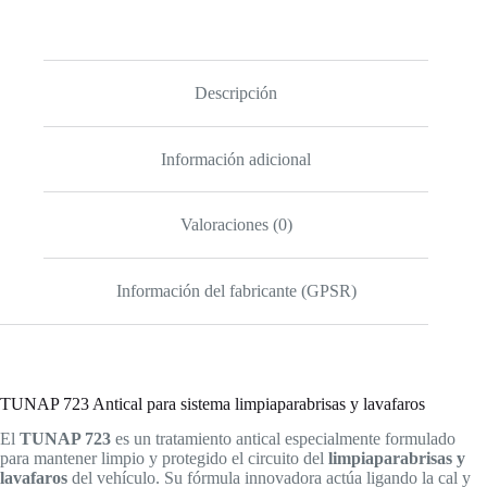
250
ml
cantidad
Descripción
Información adicional
Valoraciones (0)
Información del fabricante (GPSR)
TUNAP 723 Antical para sistema limpiaparabrisas y lavafaros
El
TUNAP 723
es un tratamiento antical especialmente formulado
para mantener limpio y protegido el circuito del
limpiaparabrisas y
lavafaros
del vehículo. Su fórmula innovadora actúa ligando la cal y