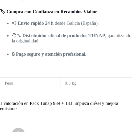
🏷️ Compra con Confianza en Recambios Vialine
💨
Envío rápido 24 h
desde Galicia (España).
🧑‍🔧
Distribuidor oficial de productos TUNAP
, garantizando
la originalidad.
🔒
Pago seguro y atención profesional.
Peso
0,5 kg
1 valoración en
Pack Tunap 989 + 183 limpieza diésel y mejora
emisiones