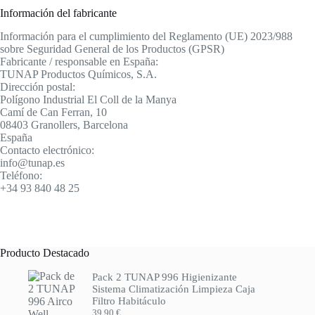
Información del fabricante
Información para el cumplimiento del Reglamento (UE) 2023/988
sobre Seguridad General de los Productos (GPSR)
Fabricante / responsable en España:
TUNAP Productos Químicos, S.A.
Dirección postal:
Polígono Industrial El Coll de la Manya
Camí de Can Ferran, 10
08403 Granollers, Barcelona
España
Contacto electrónico:
info@tunap.es
Teléfono:
+34 93 840 48 25
Producto Destacado
Pack 2 TUNAP 996 Higienizante
Sistema Climatización Limpieza Caja
Filtro Habitáculo
39,90
€