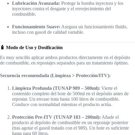
Lubricación Avanzada:
Protege la bomba inyectora y los
inyectores contra el desgaste y el envejecimiento del
combustible.
Funcionamiento Suave:
Asegura un funcionamiento fluido,
incluso con gasoil de calidad variable.
🧴 Modo de Uso y Dosificación
Es muy sencillo aplicar ambos productos directamente en el depósito
de combustible, en repostajes separados para un tratamiento óptimo.
Secuencia recomendada (Limpieza > Protección/ITV):
Limpieza Profunda (TUNAP 989 – 500ml):
Vierte el
contenido completo del bote de 500ml en el depósito antes de
repostar. Un envase trata hasta 100 litros de combustible.
Conduce con normalidad mientras el producto actúa.
Protección Pre-ITV (TUNAP 183 – 200ml):
Añade el
producto al depósito de combustible en un repostaje posterior
(tras agotar el gasoil tratado con el 989). Un bote es suficiente
hasta para 60 litros.