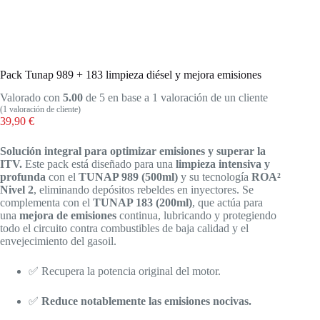
Pack Tunap 989 + 183 limpieza diésel y mejora emisiones
Valorado con
5.00
de 5 en base a
1
valoración de un cliente
(
1
valoración de cliente)
39,90
€
Solución integral para optimizar emisiones y superar la
ITV.
Este pack está diseñado para una
limpieza intensiva y
profunda
con el
TUNAP 989 (500ml)
y su tecnología
ROA²
Nivel 2
, eliminando depósitos rebeldes en inyectores. Se
complementa con el
TUNAP 183 (200ml)
, que actúa para
una
mejora de emisiones
continua, lubricando y protegiendo
todo el circuito contra combustibles de baja calidad y el
envejecimiento del gasoil.
✅ Recupera la potencia original del motor.
✅
Reduce notablemente las emisiones nocivas.