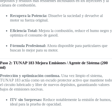
depósitos y residuos más resistentes incrustados en los inyectores y la
cámara de combustión.
Recupera la Potencia:
Disuelve la suciedad y devuelve al
motor su fuerza original.
Eficiencia Total:
Mejora la combustión, reduce el humo negro y
optimiza el consumo de gasoil.
Fórmula Profesional:
Ahora disponible para particulares que
buscan lo mejor para su motor.
Paso 2: TUNAP 183 Mejora Emisiones / Agente de Sistema (200
ml)
Protección y optimización continua.
Una vez limpio el sistema,
TUNAP 183 actúa como un escudo protector activo que mantiene todo
el circuito lubricado y libre de nuevos depósitos, garantizando valores
bajos de emisiones nocivas.
ITV sin Sorpresas:
Reduce notablemente la emisión de humos,
ideal para la prueba de opacidad.