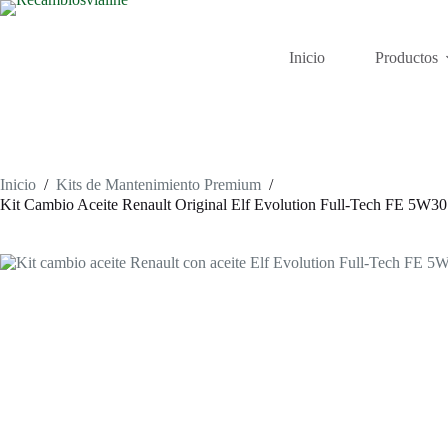
Saltar
al
contenido
Inicio
Productos
Inicio
/
Kits de Mantenimiento Premium
/
Kit Cambio Aceite Renault Original Elf Evolution Full-Tech FE 5W3