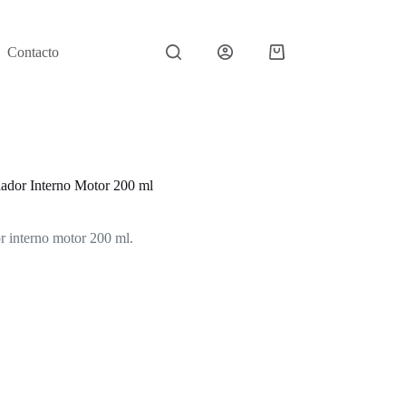
Contacto
Carro
de
compra
ador Interno Motor 200 ml