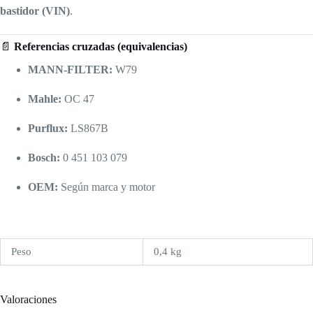
bastidor (VIN)
.
📄
Referencias cruzadas (equivalencias)
MANN-FILTER:
W79
Mahle:
OC 47
Purflux:
LS867B
Bosch:
0 451 103 079
OEM:
Según marca y motor
Peso
0,4 kg
Valoraciones