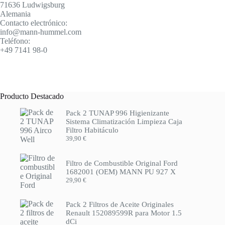
71636 Ludwigsburg
Alemania
Contacto electrónico:
info@mann-hummel.com
Teléfono:
+49 7141 98-0
Producto Destacado
Pack 2 TUNAP 996 Higienizante
Sistema Climatización Limpieza Caja
Filtro Habitáculo
39,90
€
Filtro de Combustible Original Ford
1682001 (OEM) MANN PU 927 X
29,90
€
Pack 2 Filtros de Aceite Originales
Renault 152089599R para Motor 1.5
dCi