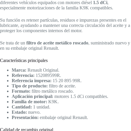
diferentes vehículos equipados con motores diésel
1.5 dCi
,
especialmente motorizaciones de la familia K9K compatibles.
Su función es retener partículas, residuos e impurezas presentes en el
lubricante, ayudando a mantener una correcta circulación del aceite y a
proteger los componentes internos del motor.
Se trata de un
filtro de aceite metálico roscado
, suministrado nuevo y
en su embalaje original Renault.
Características principales
Marca:
Renault Original.
Referencia:
152089599R.
Referencia impresa:
15 20 895 99R.
Tipo de producto:
filtro de aceite.
Formato:
filtro metálico roscado.
Aplicación principal:
motores 1.5 dCi compatibles.
Familia de motor:
K9K.
Cantidad:
1 unidad.
Estado:
nuevo.
Presentación:
embalaje original Renault.
Calidad de recambio original