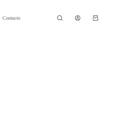
Contacto
Carro
de
compra