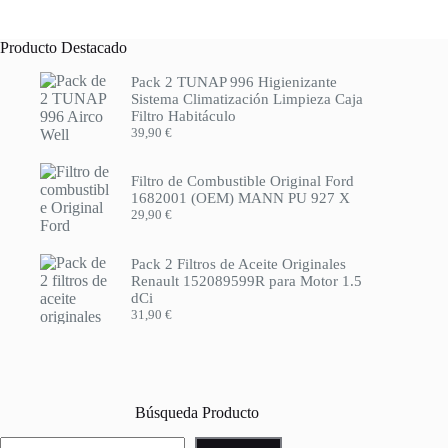
Producto Destacado
Pack 2 TUNAP 996 Higienizante
Sistema Climatización Limpieza Caja
Filtro Habitáculo
39,90
€
Filtro de Combustible Original Ford
1682001 (OEM) MANN PU 927 X
29,90
€
Pack 2 Filtros de Aceite Originales
Renault 152089599R para Motor 1.5
dCi
31,90
€
Búsqueda Producto
Buscar