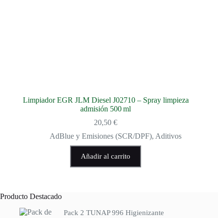
Limpiador EGR JLM Diesel J02710 – Spray limpieza
admisión 500 ml
20,50
€
AdBlue y Emisiones (SCR/DPF)
,
Aditivos
Añadir al carrito
Producto Destacado
Pack 2 TUNAP 996 Higienizante