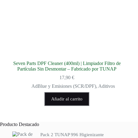
Seven Parts DPF Cleaner (400ml) | Limpiador Filtro de
Partículas Sin Desmontar – Fabricado por TUNAP
17,90
€
AdBlue y Emisiones (SCR/DPF)
,
Aditivos
Añadir al carrito
Producto Destacado
Pack 2 TUNAP 996 Higienizante