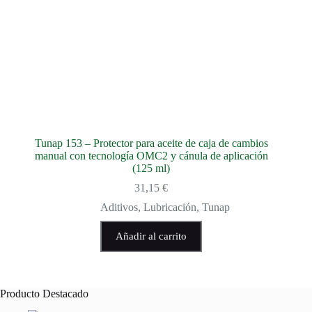
Tunap 153 – Protector para aceite de caja de cambios
manual con tecnología OMC2 y cánula de aplicación
(125 ml)
31,15
€
Aditivos
,
Lubricación
,
Tunap
Añadir al carrito
Producto Destacado