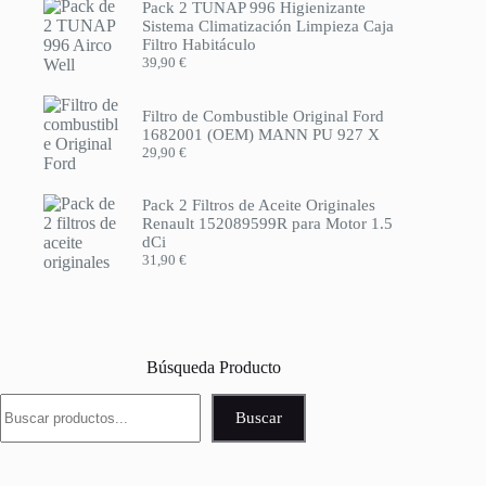
Pack 2 TUNAP 996 Higienizante
Sistema Climatización Limpieza Caja
Filtro Habitáculo
39,90
€
Filtro de Combustible Original Ford
1682001 (OEM) MANN PU 927 X
29,90
€
Pack 2 Filtros de Aceite Originales
Renault 152089599R para Motor 1.5
dCi
31,90
€
Búsqueda Producto
Buscar
Buscar