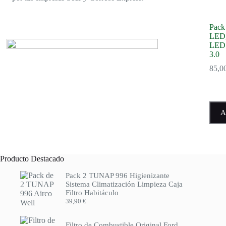
Pack
LED
LEDS
3.0
85,0
A
Producto Destacado
Pack 2 TUNAP 996 Higienizante
Sistema Climatización Limpieza Caja
Filtro Habitáculo
39,90
€
Filtro de Combustible Original Ford