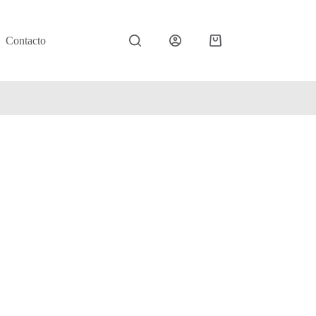
Contacto
Carro
de
compra