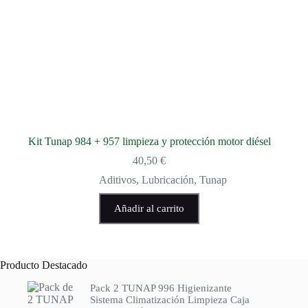
Kit Tunap 984 + 957 limpieza y protección motor diésel
40,50
€
Aditivos
,
Lubricación
,
Tunap
Añadir al carrito
Producto Destacado
Pack 2 TUNAP 996 Higienizante
Sistema Climatización Limpieza Caja