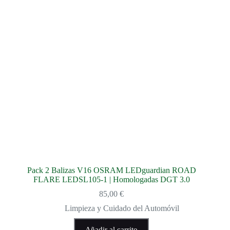
Pack 2 Balizas V16 OSRAM LEDguardian ROAD
FLARE LEDSL105-1 | Homologadas DGT 3.0
85,00
€
Limpieza y Cuidado del Automóvil
Añadir al carrito