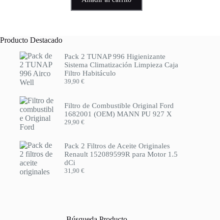
Producto Destacado
Pack 2 TUNAP 996 Higienizante
Sistema Climatización Limpieza Caja
Filtro Habitáculo
39,90
€
Filtro de Combustible Original Ford
1682001 (OEM) MANN PU 927 X
29,90
€
Pack 2 Filtros de Aceite Originales
Renault 152089599R para Motor 1.5
dCi
31,90
€
Búsqueda Producto