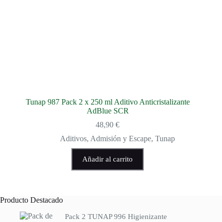
Tunap 987 Pack 2 x 250 ml Aditivo Anticristalizante
AdBlue SCR
48,90
€
Aditivos
,
Admisión y Escape
,
Tunap
Añadir al carrito
Producto Destacado
Pack 2 TUNAP 996 Higienizante