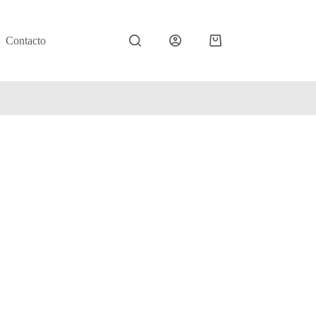
Contacto
Carro
de
compra