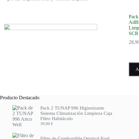
Pack 
AdBl
Limp
SCR
28,9
A
Producto Destacado
Pack 2 TUNAP 996 Higienizante
Sistema Climatización Limpieza Caja
Filtro Habitáculo
39,90
€
Filtro de Combustible Original Ford