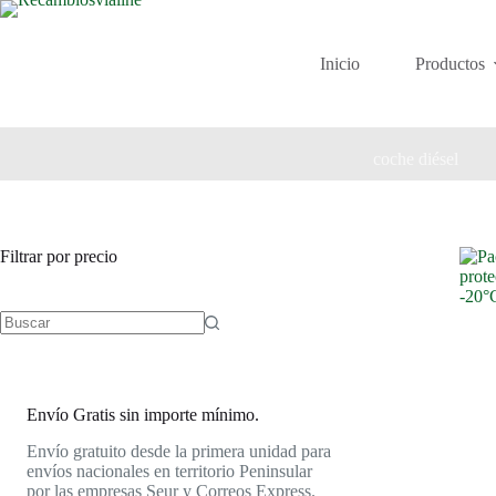
Saltar
al
contenido
Inicio
Productos
coche diésel
Filtrar por precio
Envío Gratis sin importe mínimo.
Envío gratuito desde la primera unidad para
envíos nacionales en territorio Peninsular
por las empresas Seur y Correos Express.