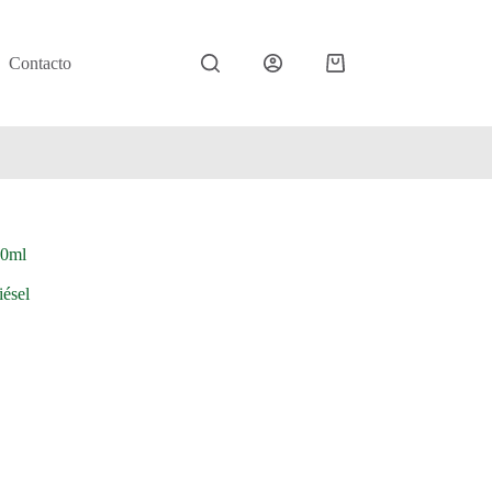
Contacto
Carro
de
compra