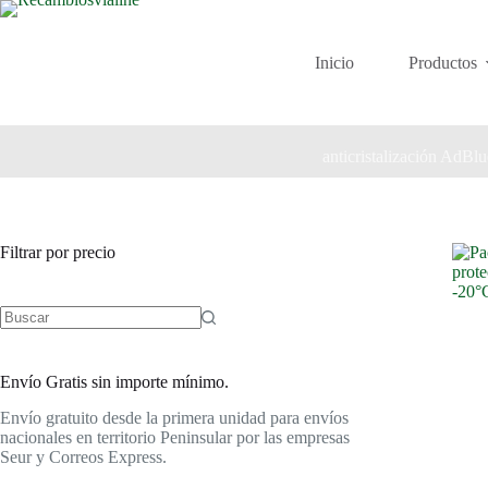
Saltar
al
contenido
Inicio
Productos
anticristalización AdBlu
Filtrar por precio
Envío Gratis sin importe mínimo.
Envío gratuito desde la primera unidad para envíos
nacionales en territorio Peninsular por las empresas
Seur y Correos Express.