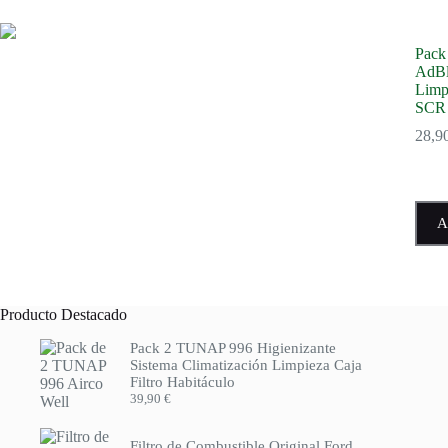
Pack 
AdBl
Limp
SCR
28,9
A
Producto Destacado
Pack 2 TUNAP 996 Higienizante
Sistema Climatización Limpieza Caja
Filtro Habitáculo
39,90
€
Filtro de Combustible Original Ford