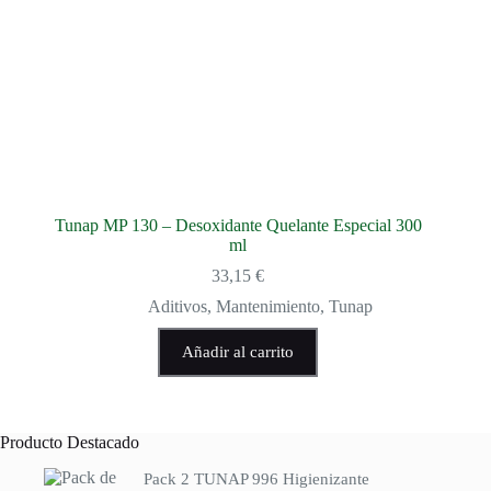
Tunap MP 130 – Desoxidante Quelante Especial 300
ml
33,15
€
Aditivos
,
Mantenimiento
,
Tunap
Añadir al carrito
Producto Destacado
Pack 2 TUNAP 996 Higienizante