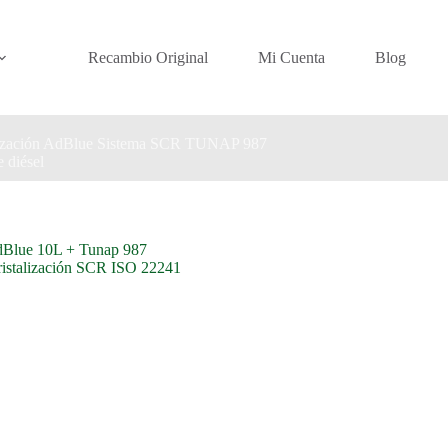
Recambio Original
Mi Cuenta
Blog
talización AdBlue Sistema SCR TUNAP 987
 diésel