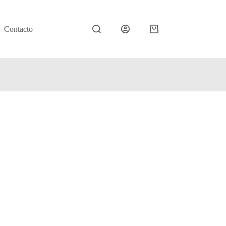
Contacto
Carro
de
compra