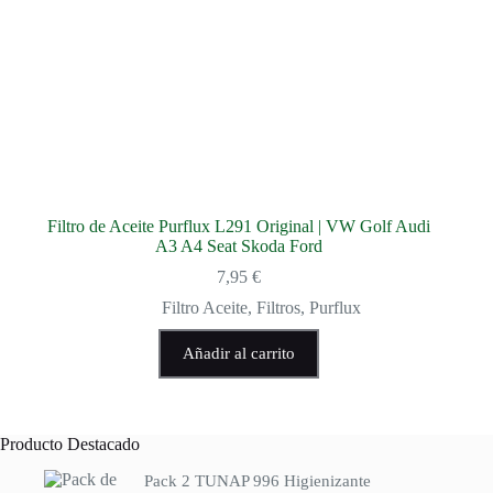
Filtro de Aceite Purflux L291 Original | VW Golf Audi
A3 A4 Seat Skoda Ford
7,95
€
Filtro Aceite
,
Filtros
,
Purflux
Añadir al carrito
Producto Destacado
Pack 2 TUNAP 996 Higienizante